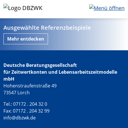
Ausgewählte Referenzbeispiele
Mehr entdecken
Deutsche Beratungsgesellschaft
für Zeitwertkonten und Lebensarbeitszeitmodelle
mbH
Hohenstraufenstraße 49
73547 Lorch
Tel.: 07172 . 204 32 0
Fax: 07172 . 204 32 99
info@dbzwk.de