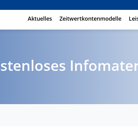
Aktuelles
Zeitwertkontenmodelle
Lei
stenloses Infomater