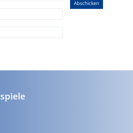
spiele