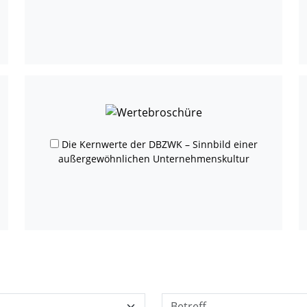
Die Kernwerte der DBZWK – Sinnbild einer
außergewöhnlichen Unternehmenskultur
Betreff: