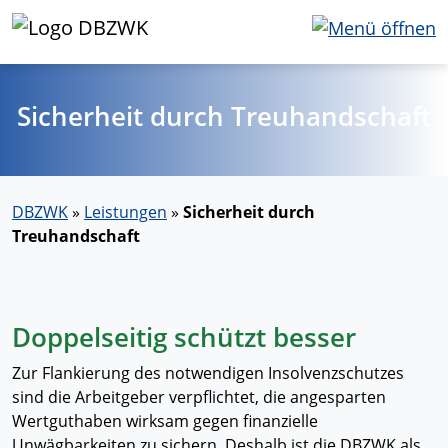
Sicherheit durch Treuhandschaft
DBZWK
»
Leistungen
»
Sicherheit durch
Treuhandschaft
Doppelseitig schützt besser
Zur Flankierung des notwendigen Insolvenzschutzes
sind die Arbeitgeber verpflichtet, die angesparten
Wertguthaben wirksam gegen finanzielle
Unwägbarkeiten zu sichern. Deshalb ist die DBZWK als