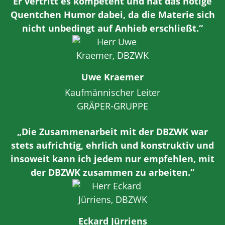
Er vertritt es kompetent und hat das nötige
Quentchen Humor dabei, da die Materie sich
nicht unbedingt auf Anhieb erschließt.“
Uwe Kraemer
Kaufmännischer Leiter
GRÄPER-GRUPPE
„Die Zusammenarbeit mit der DBZWK war
stets aufrichtig, ehrlich und konstruktiv und
insoweit kann ich jedem nur empfehlen, mit
der DBZWK zusammen zu arbeiten.“
Eckard Jürriens