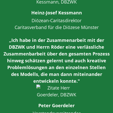
Heinz-Josef Kessmann
Diözean-Caritasdirektor
Caritasverband für die Diözese Münster
„Ich habe in der Zusammenarbeit mit der
DBZWK und Herrn Röder eine verlässliche
Zusammenbarbeit über den gesamten Prozess
hinweg schätzen gelernt und auch kreative
Problemlösungen an den einzelnen Stellen
des Modells, die man dann miteinander
entwickeln konnte."
Peter Goerdeler