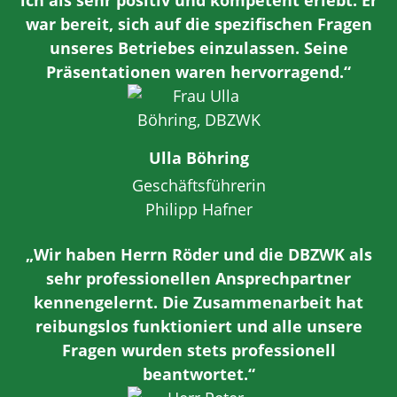
ich als sehr positiv und kompetent erlebt. Er
war bereit, sich auf die spezifischen Fragen
unseres Betriebes einzulassen. Seine
Präsentationen waren hervorragend.“
Ulla Böhring
Geschäftsführerin
Philipp Hafner
„Wir haben Herrn Röder und die DBZWK als
sehr professionellen Ansprechpartner
kennengelernt. Die Zusammenarbeit hat
reibungslos funktioniert und alle unsere
Fragen wurden stets professionell
beantwortet.“