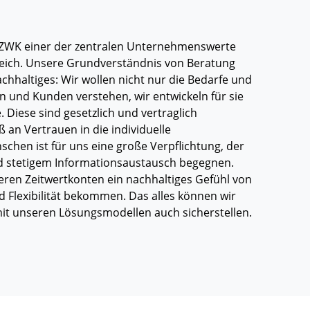
 DBZWK einer der zentralen Unternehmenswerte
ich. Unsere Grundverständnis von Beratung
achhaltiges: Wir wollen nicht nur die Bedarfe und
und Kunden verstehen, wir entwickeln für sie
 Diese sind gesetzlich und vertraglich
 an Vertrauen in die individuelle
chen ist für uns eine große Verpflichtung, der
und stetigem Informationsaustausch begegnen.
seren Zeitwertkonten ein nachhaltiges Gefühl von
nd Flexibilität bekommen. Das alles können wir
it unseren Lösungsmodellen auch sicherstellen.