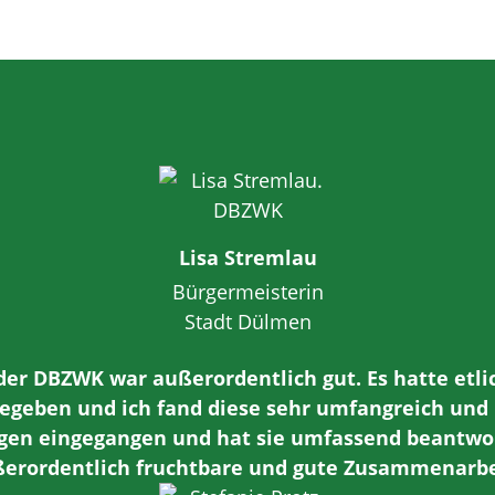
Lisa Stremlau
Bürgermeisterin
Stadt Dülmen
er DBZWK war außerordentlich gut. Es hatte etl
gegeben und ich fand diese sehr umfangreich und i
gen eingegangen und hat sie umfassend beantwort
erordentlich fruchtbare und gute Zusammenarbe