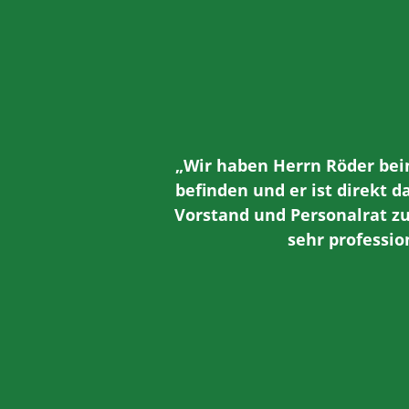
„Wir haben Herrn Röder beim
befinden und er ist direkt 
Vorstand und Personalrat zu
sehr professi