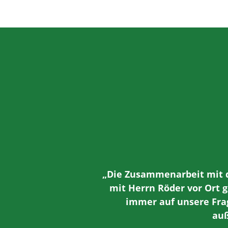
„Die Zusammenarbeit mit d
mit Herrn Röder vor Ort 
immer auf unsere Fra
auß