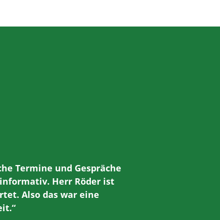
iche Termine und Gespräche
nformativ. Herr Röder ist
et. Also das war eine
it.“