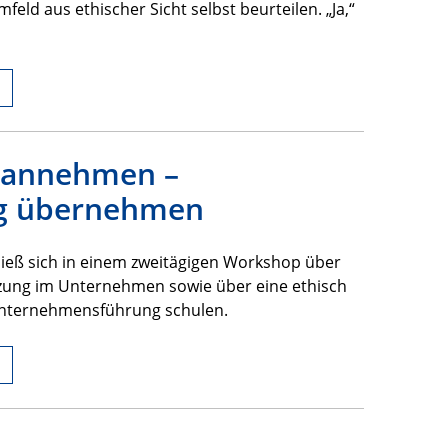
eld aus ethischer Sicht selbst beurteilen. „Ja,“
g annehmen –
g übernehmen
eß sich in einem zweitägigen Workshop über
ung im Unternehmen sowie über eine ethisch
Unternehmensführung schulen.