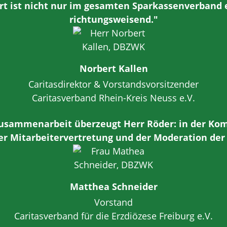
rt ist nicht nur im gesamten Sparkassenverband e
richtungsweisend."
Norbert Kallen
Caritasdirektor & Vorstandsvorsitzender
Caritasverband Rhein-Kreis Neuss e.V.
 Zusammenarbeit überzeugt Herr Röder: in der Ko
er Mitarbeitervertretung und der Moderation der
Matthea Schneider
Vorstand
Caritasverband für die Erzdiözese Freiburg e.V.