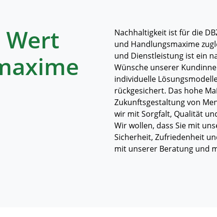
– Wert
Nachhaltigkeit ist für die
und Handlungsmaxime zugle
und Dienstleistung ist ein n
maxime
Wünsche unserer Kundinnen 
individuelle Lösungsmodelle.
rückgesichert. Das hohe Maß
Zukunftsgestaltung von Mens
wir mit Sorgfalt, Qualität 
Wir wollen, dass Sie mit un
Sicherheit, Zufriedenheit u
mit unserer Beratung und m