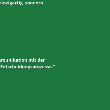
inzigartig, sondern
mmunikation mit der
 Entscheidungsprozesse.“