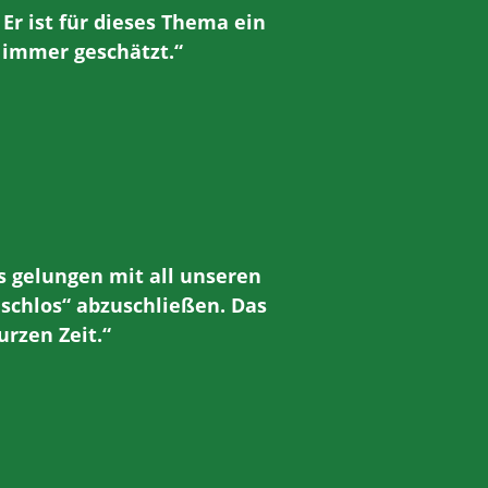
r ist für dieses Thema ein
 immer geschätzt.“
s gelungen mit all unseren
schlos“ abzuschließen. Das
urzen Zeit.“