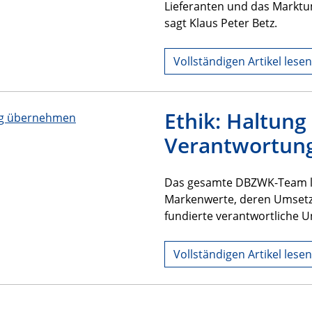
Lieferanten und das Marktumf
sagt Klaus Peter Betz.
Vollständigen Artikel lesen
Ethik: Haltun
Verantwortun
Das gesamte DBZWK-Team li
Markenwerte, deren Umsetz
fundierte verantwortliche 
Vollständigen Artikel lesen