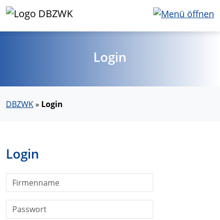
Login
DBZWK
»
Login
Login