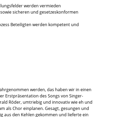
ndlungsfelder werden vermieden
en sowie sicheren und gesetzeskonformen
zess Beteiligten werden kompetent und
wahrgenommen werden, das haben wir in einen
r Erstpräsentation des Songs von Singer-
ld Röder, umtriebig und innovativ wie eh und
eam als Chor einplanen. Gesagt, gesungen und
ig aus den Kehlen gekommen und lieferte ein