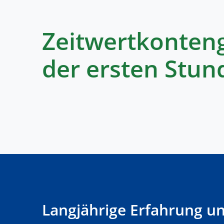
Zeitwertkonteng
der ersten Stun
Langjährige Erfahrung un