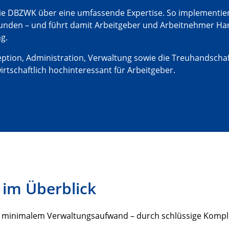
ie DBZWK über eine umfassende Expertise. So implementiert 
unden – und führt damit Arbeitgeber und Arbeitnehmer Han
g.
on, Administration, Verwaltung sowie die Treuhandschaft. 
rtschaftlich hochinteressant für Arbeitgeber.
 im Überblick
it minimalem Verwaltungsaufwand – durch schlüssige Komple