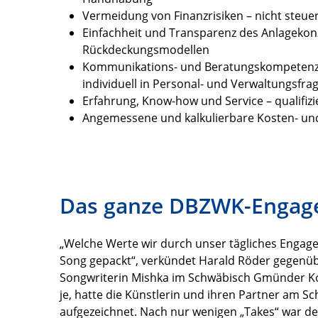
Vermeidung von Finanzrisiken – nicht steu
Einfachheit und Transparenz des Anlagekonz
Rückdeckungsmodellen
Kommunikations- und Beratungskompetenz a
individuell in Personal- und Verwaltungsfra
Erfahrung, Know-how und Service – qualifiz
Angemessene und kalkulierbare Kosten- un
Das ganze DBZWK-Engag
„Welche Werte wir durch unser tägliches Enga
Song gepackt“, verkündet Harald Röder gegenüb
Songwriterin Mishka im Schwäbisch Gmünder Ko
je, hatte die Künstlerin und ihren Partner am 
aufgezeichnet. Nach nur wenigen „Takes“ war d