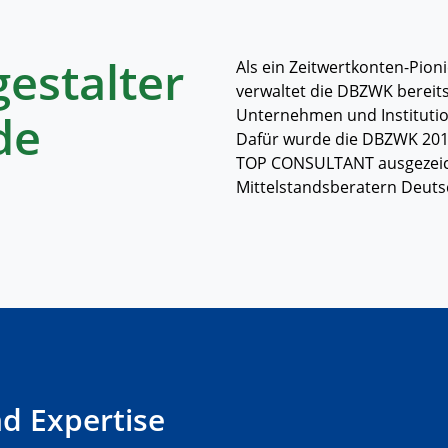
estalter
Als ein Zeitwertkonten-Pioni
verwaltet die DBZWK bereit
Unternehmen und Institutio
de
Dafür wurde die DBZWK 2018
TOP CONSULTANT ausgezeich
Mittelstandsberatern Deuts
d Expertise