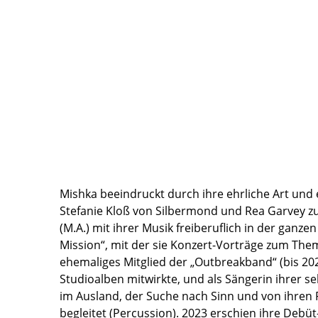
Mishka beeindruckt durch ihre ehrliche Art und 
Stefanie Kloß von Silbermond und Rea Garvey zu
(M.A.) mit ihrer Musik freiberuflich in der ganze
Mission“, mit der sie Konzert-Vorträge zum Them
ehemaliges Mitglied der „Outbreakband“ (bis 2021
Studioalben mitwirkte, und als Sängerin ihrer 
im Ausland, der Suche nach Sinn und von ihren 
begleitet (Percussion). 2023 erschien ihre Debüt-