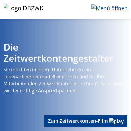
Die
Zeitwertkontengestalter
Sie möchten in Ihrem Unternehmen ein
Lebenarbeitszeitmodell einführen und für Ihre
Mitarbeitenden Zeitwertkonten einrichten? Dann sind
wir der richtige Ansprechpartner.
Zum Zeitwertkonten-Film