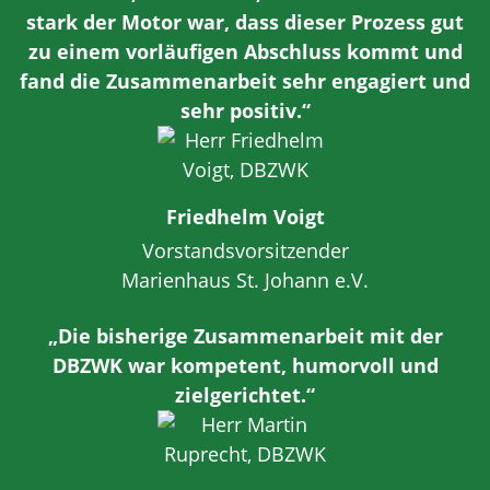
stark der Motor war, dass dieser Prozess gut
zu einem vorläufigen Abschluss kommt und
fand die Zusammenarbeit sehr engagiert und
sehr positiv.“
Friedhelm Voigt
Vorstandsvorsitzender
Marienhaus St. Johann e.V.
„Die bisherige Zusammenarbeit mit der
DBZWK war kompetent, humorvoll und
zielgerichtet.“