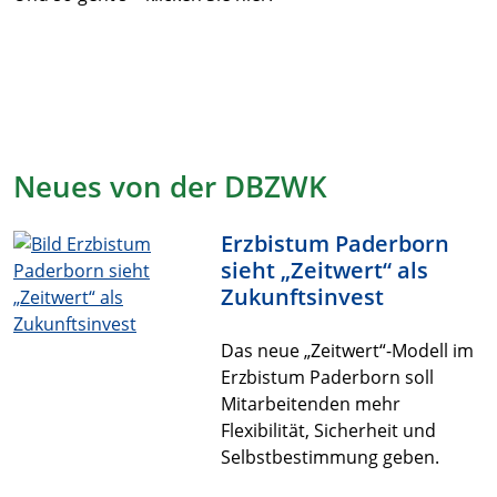
Neues von der DBZWK
Erzbistum Paderborn
sieht „Zeitwert“ als
Zukunftsinvest
Das neue „Zeitwert“-Modell im
Erzbistum Paderborn soll
Mitarbeitenden mehr
Flexibilität, Sicherheit und
Selbstbestimmung geben.