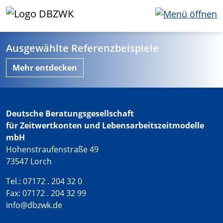
Ausgewählte Referenzbeispiele
Mehr entdecken
Deutsche Beratungsgesellschaft
für Zeitwertkonten und Lebensarbeitszeitmodelle
mbH
Hohenstraufenstraße 49
73547 Lorch
Tel.: 07172 . 204 32 0
Fax: 07172 . 204 32 99
info@dbzwk.de