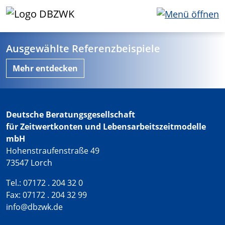
Ausgewählte Referenzbeispiele
Mehr entdecken
Deutsche Beratungsgesellschaft
für Zeitwertkonten und Lebensarbeitszeitmodelle
mbH
Hohenstraufenstraße 49
73547 Lorch
Tel.: 07172 . 204 32 0
Fax: 07172 . 204 32 99
info@dbzwk.de