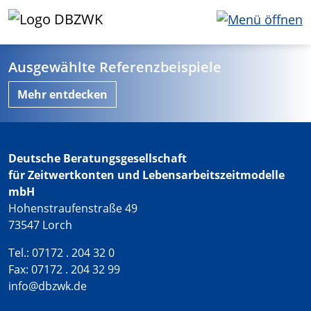
Ausgewählte Referenzbeispiele
Mehr entdecken
Deutsche Beratungsgesellschaft
für Zeitwertkonten und Lebensarbeitszeitmodelle
mbH
Hohenstraufenstraße 49
73547 Lorch
Tel.: 07172 . 204 32 0
Fax: 07172 . 204 32 99
info@dbzwk.de