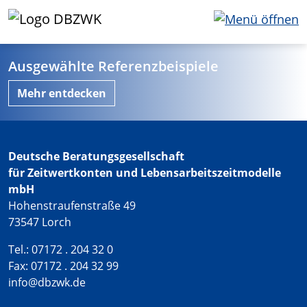
Ausgewählte Referenzbeispiele
Mehr entdecken
Deutsche Beratungsgesellschaft
für Zeitwertkonten und Lebensarbeitszeitmodelle
mbH
Hohenstraufenstraße 49
73547 Lorch
Tel.: 07172 . 204 32 0
Fax: 07172 . 204 32 99
info@dbzwk.de