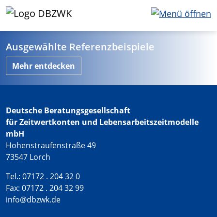
Ausgewählte Referenzbeispiele
Mehr entdecken
Deutsche Beratungsgesellschaft
für Zeitwertkonten und Lebensarbeitszeitmodelle
mbH
Hohenstraufenstraße 49
73547 Lorch
Tel.: 07172 . 204 32 0
Fax: 07172 . 204 32 99
info@dbzwk.de