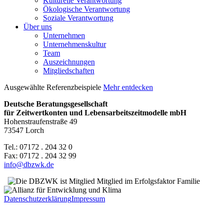
Kulturelle Verantwortung
Ökologische Verantwortung
Soziale Verantwortung
Über uns
Unternehmen
Unternehmenskultur
Team
Auszeichnungen
Mitgliedschaften
Ausgewählte Referenzbeispiele
Mehr entdecken
Deutsche Beratungsgesellschaft
für Zeitwertkonten und Lebensarbeitszeitmodelle mbH
Hohenstraufenstraße 49
73547 Lorch
Tel.: 07172 . 204 32 0
Fax: 07172 . 204 32 99
info@dbzwk.de
Datenschutzerklärung
Impressum