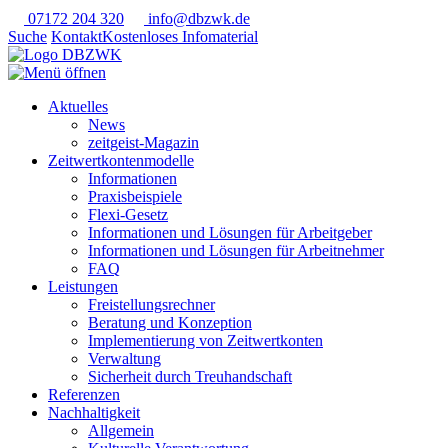
07172 204 320
info@dbzwk.de
Suche
Kontakt
Kostenloses Infomaterial
Aktuelles
News
zeitgeist-Magazin
Zeitwertkontenmodelle
Informationen
Praxisbeispiele
Flexi-Gesetz
Informationen und Lösungen für Arbeitgeber
Informationen und Lösungen für Arbeitnehmer
FAQ
Leistungen
Freistellungsrechner
Beratung und Konzeption
Implementierung von Zeitwertkonten
Verwaltung
Sicherheit durch Treuhandschaft
Referenzen
Nachhaltigkeit
Allgemein