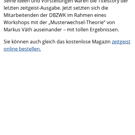
Seine Ideen und Vorstellungen waren die Titelstory der
letzten zeitgeist-Ausgabe. Jetzt setzten sich die
Mitarbeitenden der DBZWK im Rahmen eines
Workshops mit der „Musterwechsel-Theorie“ von
Markus Väth auseinander – mit tollen Ergebnissen.
Sie können auch gleich das kostenlose Magazin
zeitgeist
online bestellen.