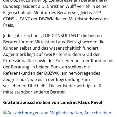
die DBZWK zu einer Spitzenadresse am Beratermarkt.
Bundespräsident a.D. Christian Wulff verlieh in seiner
Eigenschaft als Mentor des Beratervergleichs TOP
CONSULTANT der DBZWK diesen Mittelstandsberater-
Preis.
Jedes Jahr zeichnet „TOP CONSULTANT“ die besten
Berater für den Mittelstand aus. Befragt werden die
Kunden selbst und das wissenschaftlich fundiert.
Augenmerk liegt auf zwei Kriterien: dem Grad der
Professionalität sowie der Zufriedenheit der Kunden mit
der Beratung. In beiden Punkten stellten die
Referenzkunden der DBZWK „ein hervorragendes
Zeugnis aus“, wie es in der Begründung zum
verliehenen Titel heißt. Dieser ist der wichtigste für
mittelstandsorientierte Berater.
Gratulationsschreiben von Landrat Klaus Pavel