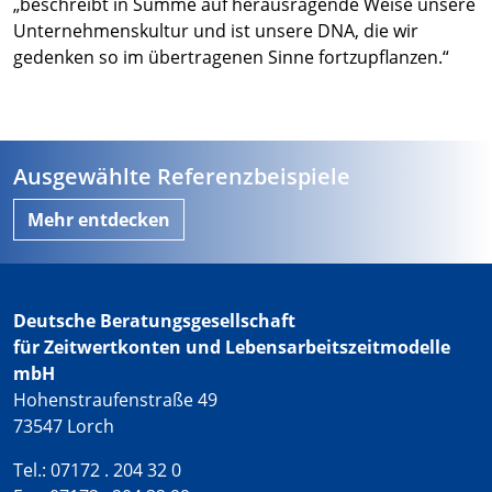
„beschreibt in Summe auf herausragende Weise unsere
Unternehmenskultur und ist unsere DNA, die wir
gedenken so im übertragenen Sinne fortzupflanzen.“
Ausgewählte Referenzbeispiele
Mehr entdecken
Deutsche Beratungsgesellschaft
für Zeitwertkonten und Lebensarbeitszeitmodelle
mbH
Hohenstraufenstraße 49
73547 Lorch
Tel.: 07172 . 204 32 0