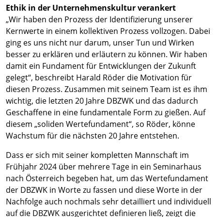
Ethik in der Unternehmenskultur verankert
„Wir haben den Prozess der Identifizierung unserer
Kernwerte in einem kollektiven Prozess vollzogen. Dabei
ging es uns nicht nur darum, unser Tun und Wirken
besser zu erklären und erläutern zu können. Wir haben
damit ein Fundament für Entwicklungen der Zukunft
gelegt“, beschreibt Harald Röder die Motivation für
diesen Prozess. Zusammen mit seinem Team ist es ihm
wichtig, die letzten 20 Jahre DBZWK und das dadurch
Geschaffene in eine fundamentale Form zu gießen. Auf
diesem „soliden Wertefundament“, so Röder, könne
Wachstum für die nächsten 20 Jahre entstehen.
Dass er sich mit seiner kompletten Mannschaft im
Frühjahr 2024 über mehrere Tage in ein Seminarhaus
nach Österreich begeben hat, um das Wertefundament
der DBZWK in Worte zu fassen und diese Worte in der
Nachfolge auch nochmals sehr detailliert und individuell
auf die DBZWK ausgerichtet definieren ließ, zeigt die