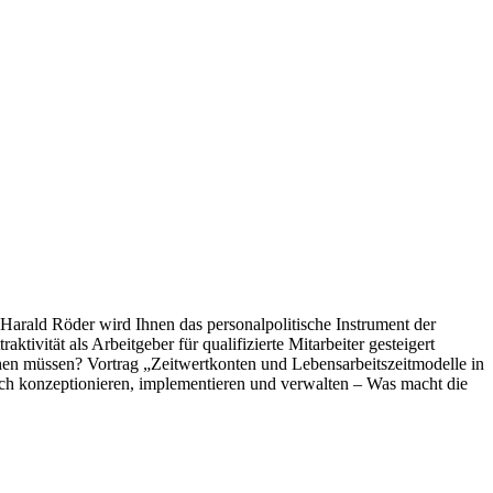
arald Röder wird Ihnen das personalpolitische Instrument der
ivität als Arbeitgeber für qualifizierte Mitarbeiter gesteigert
hen müssen? Vortrag „Zeitwertkonten und Lebensarbeitszeitmodelle in
ich konzeptionieren, implementieren und verwalten – Was macht die