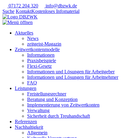
07172 204 320
info@dbzwk.de
Suche
Kontakt
Kostenloses Infomaterial
Aktuelles
News
zeitgeist-Magazin
Zeitwertkontenmodelle
Informationen
Praxisbeispiele
Flexi-Gesetz
Informationen und Lösungen für Arbeitgeber
Informationen und Lösungen für Arbeitnehmer
FAQ
Leistungen
Freistellungsrechner
Beratung und Konzeption
Implementierung von Zeitwertkonten
Verwaltung
Sicherheit durch Treuhandschaft
Referenzen
Nachhaltigkeit
Allgemein