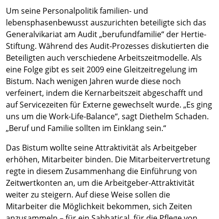
Um seine Personalpolitik familien- und
lebensphasenbewusst auszurichten beteiligte sich das
Generalvikariat am Audit „berufundfamilie“ der Hertie-
Stiftung. Während des Audit-Prozesses diskutierten die
Beteiligten auch verschiedene Arbeitszeitmodelle. Als
eine Folge gibt es seit 2009 eine Gleitzeitregelung im
Bistum. Nach wenigen Jahren wurde diese noch
verfeinert, indem die Kernarbeitszeit abgeschafft und
auf Servicezeiten für Externe gewechselt wurde. „Es ging
uns um die Work-Life-Balance“, sagt Diethelm Schaden.
„Beruf und Familie sollten im Einklang sein.“
Das Bistum wollte seine Attraktivität als Arbeitgeber
erhöhen, Mitarbeiter binden. Die Mitarbeitervertretung
regte in diesem Zusammenhang die Einführung von
Zeitwertkonten an, um die Arbeitgeber-Attraktivität
weiter zu steigern. Auf diese Weise sollen die
Mitarbeiter die Möglichkeit bekommen, sich Zeiten
anzusammeln – für ein Sabbatical, für die Pflege von