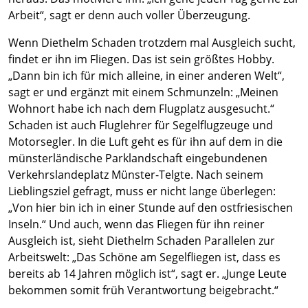
Arbeit“, sagt er denn auch voller Überzeugung.
Wenn Diethelm Schaden trotzdem mal Ausgleich sucht,
findet er ihn im Fliegen. Das ist sein größtes Hobby.
„Dann bin ich für mich alleine, in einer anderen Welt“,
sagt er und ergänzt mit einem Schmunzeln: „Meinen
Wohnort habe ich nach dem Flugplatz ausgesucht.“
Schaden ist auch Fluglehrer für Segelflugzeuge und
Motorsegler. In die Luft geht es für ihn auf dem in die
münsterländische Parklandschaft eingebundenen
Verkehrslandeplatz Münster-Telgte. Nach seinem
Lieblingsziel gefragt, muss er nicht lange überlegen:
„Von hier bin ich in einer Stunde auf den ostfriesischen
Inseln.“ Und auch, wenn das Fliegen für ihn reiner
Ausgleich ist, sieht Diethelm Schaden Parallelen zur
Arbeitswelt: „Das Schöne am Segelfliegen ist, dass es
bereits ab 14 Jahren möglich ist“, sagt er. „Junge Leute
bekommen somit früh Verantwortung beigebracht.“