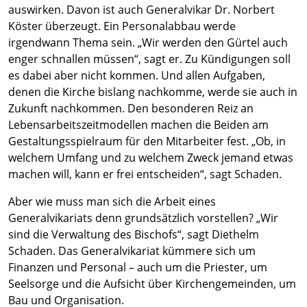
auswirken. Davon ist auch Generalvikar Dr. Norbert
Köster überzeugt. Ein Personalabbau werde
irgendwann Thema sein. „Wir werden den Gürtel auch
enger schnallen müssen“, sagt er. Zu Kündigungen soll
es dabei aber nicht kommen. Und allen Aufgaben,
denen die Kirche bislang nachkomme, werde sie auch in
Zukunft nachkommen. Den besonderen Reiz an
Lebensarbeitszeitmodellen machen die Beiden am
Gestaltungsspielraum für den Mitarbeiter fest. „Ob, in
welchem Umfang und zu welchem Zweck jemand etwas
machen will, kann er frei entscheiden“, sagt Schaden.
Aber wie muss man sich die Arbeit eines
Generalvikariats denn grundsätzlich vorstellen? „Wir
sind die Verwaltung des Bischofs“, sagt Diethelm
Schaden. Das Generalvikariat kümmere sich um
Finanzen und Personal – auch um die Priester, um
Seelsorge und die Aufsicht über Kirchengemeinden, um
Bau und Organisation.