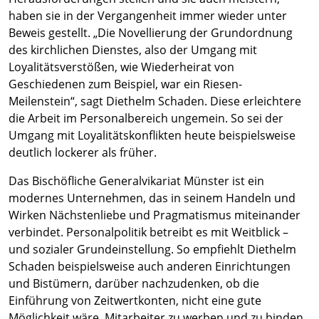
haben sie in der Vergangenheit immer wieder unter
Beweis gestellt. „Die Novellierung der Grundordnung
des kirchlichen Dienstes, also der Umgang mit
Loyalitätsverstößen, wie Wiederheirat von
Geschiedenen zum Beispiel, war ein Riesen-
Meilenstein“, sagt Diethelm Schaden. Diese erleichtere
die Arbeit im Personalbereich ungemein. So sei der
Umgang mit Loyalitätskonflikten heute beispielsweise
deutlich lockerer als früher.
Das Bischöfliche Generalvikariat Münster ist ein
modernes Unternehmen, das in seinem Handeln und
Wirken Nächstenliebe und Pragmatismus miteinander
verbindet. Personalpolitik betreibt es mit Weitblick –
und sozialer Grundeinstellung. So empfiehlt Diethelm
Schaden beispielsweise auch anderen Einrichtungen
und Bistümern, darüber nachzudenken, ob die
Einführung von Zeitwertkonten, nicht eine gute
Möglichkeit wäre, Mitarbeiter zu werben und zu binden,