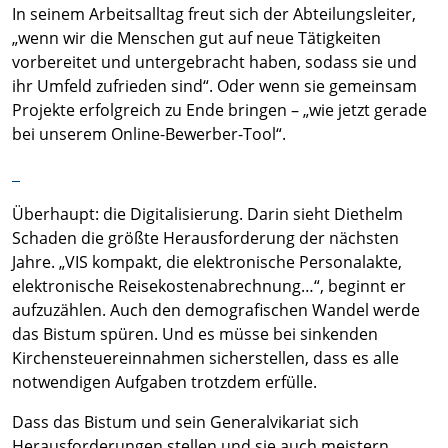
In seinem Arbeitsalltag freut sich der Abteilungsleiter,
„wenn wir die Menschen gut auf neue Tätigkeiten
vorbereitet und untergebracht haben, sodass sie und
ihr Umfeld zufrieden sind“. Oder wenn sie gemeinsam
Projekte erfolgreich zu Ende bringen – „wie jetzt gerade
bei unserem Online-Bewerber-Tool“.
Überhaupt: die Digitalisierung. Darin sieht Diethelm
Schaden die größte Herausforderung der nächsten
Jahre. „VIS kompakt, die elektronische Personalakte,
elektronische Reisekostenabrechnung…“, beginnt er
aufzuzählen. Auch den demografischen Wandel werde
das Bistum spüren. Und es müsse bei sinkenden
Kirchensteuereinnahmen sicherstellen, dass es alle
notwendigen Aufgaben trotzdem erfülle.
Dass das Bistum und sein Generalvikariat sich
Herausforderungen stellen und sie auch meistern,