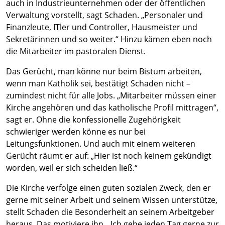
auch in Industrieunternehmen oder der öffentlichen
Verwaltung vorstellt, sagt Schaden. „Personaler und
Finanzleute, ITler und Controller, Hausmeister und
Sekretärinnen und so weiter.“ Hinzu kämen eben noch
die Mitarbeiter im pastoralen Dienst.
Das Gerücht, man könne nur beim Bistum arbeiten,
wenn man Katholik sei, bestätigt Schaden nicht –
zumindest nicht für alle Jobs. „Mitarbeiter müssen einer
Kirche angehören und das katholische Profil mittragen“,
sagt er. Ohne die konfessionelle Zugehörigkeit
schwieriger werden könne es nur bei
Leitungsfunktionen. Und auch mit einem weiteren
Gerücht räumt er auf: „Hier ist noch keinem gekündigt
worden, weil er sich scheiden ließ.“
Die Kirche verfolge einen guten sozialen Zweck, den er
gerne mit seiner Arbeit und seinem Wissen unterstütze,
stellt Schaden die Besonderheit an seinem Arbeitgeber
heraus. Das motiviere ihn. „Ich gehe jeden Tag gerne zur