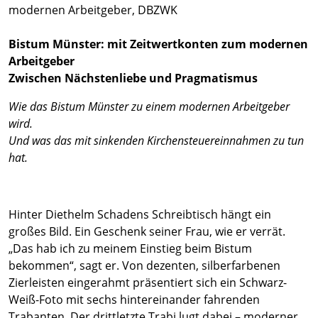
Bistum Münster: mit Zeitwertkonten zum modernen
Arbeitgeber
Zwischen Nächstenliebe und Pragmatismus
Wie das Bistum Münster zu einem modernen Arbeitgeber
wird.
Und was das mit sinkenden Kirchensteuereinnahmen zu tun
hat.
Hinter Diethelm Schadens Schreibtisch hängt ein
großes Bild. Ein Geschenk seiner Frau, wie er verrät.
„Das hab ich zu meinem Einstieg beim Bistum
bekommen“, sagt er. Von dezenten, silberfarbenen
Zierleisten eingerahmt präsentiert sich ein Schwarz-
Weiß-Foto mit sechs hintereinander fahrenden
Trabanten. Der drittletzte Trabi lugt dabei – moderner