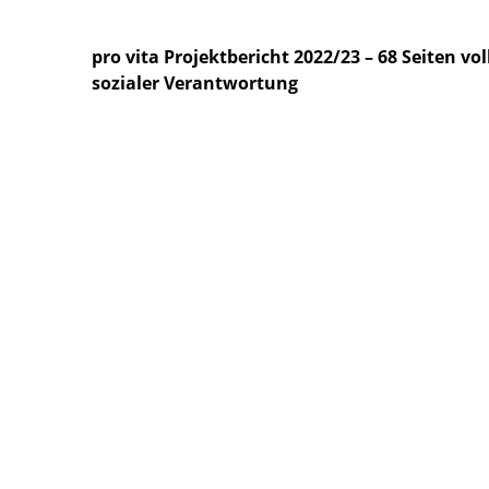
pro vita Projektbericht 2022/23 – 68 Seiten vol
sozialer Verantwortung