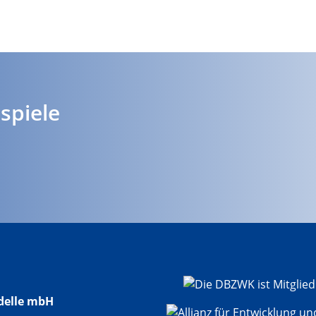
spiele
delle mbH