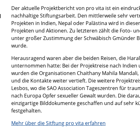
Der aktuelle Projektbericht von pro vita ist ein eindruc
nachhaltige Stiftungsarbeit. Den mittlerweile sehr ver
l
Projekten in Indien, Nepal oder Palästina wird in die
Projekten und Aktionen. Zu letzteren zählt die Foto- u
unter großer Zustimmung der Schwäbisch Gmünder Be
wurde.
Herausragend waren aber die beiden Reisen, die Harald 
unternommen hatte: Bei der Projektreise nach Indien 
wurden die Organisationen Chaithany Mahila Mandali,
und die Kontakte weiter vertieft. Die weitere Projektre
Lesbos, wo die SAO Association Tageszentren für trauma
nach Europa Opfer sexueller Gewalt wurden. Die dar
einzigartige Bilddokumente geschaffen und auf sehr
festgehalten.
Mehr über die Sitftung pro vita erfahren