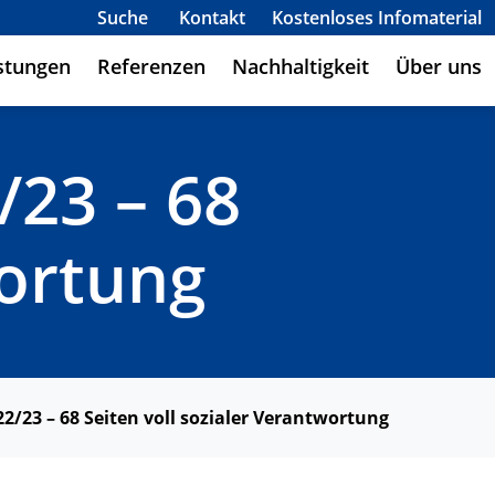
Suche
Kontakt
Kostenloses Infomaterial
stungen
Referenzen
Nachhaltigkeit
Über uns
/23 – 68
wortung
22/23 – 68 Seiten voll sozialer Verantwortung