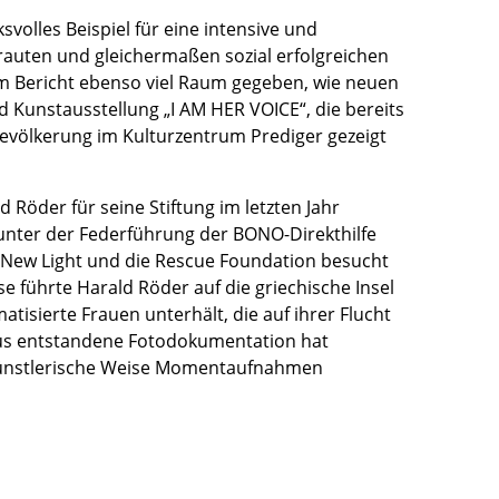
ksvolles Beispiel für eine intensive und
trauten und gleichermaßen sozial erfolgreichen
sem Bericht ebenso viel Raum gegeben, wie neuen
nd Kunstausstellung „I AM HER VOICE“, die bereits
völkerung im Kulturzentrum Prediger gezeigt
Röder für seine Stiftung im letzten Jahr
unter der Federführung der BONO-Direkthilfe
 New Light und die Rescue Foundation besucht
ise führte Harald Röder auf die griechische Insel
tisierte Frauen unterhält, die auf ihrer Flucht
aus entstandene Fotodokumentation hat
 künstlerische Weise Momentaufnahmen