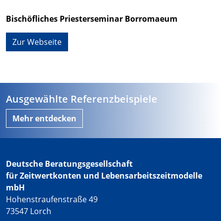
Bischöfliches Priesterseminar Borromaeum
Zur Webseite
Ausgewählte Referenzbeispiele
Mehr entdecken
Deutsche Beratungsgesellschaft
für Zeitwertkonten und Lebensarbeitszeitmodelle
mbH
Hohenstraufenstraße 49
73547 Lorch