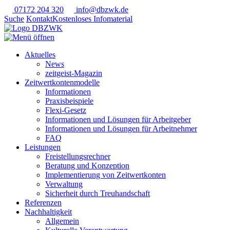
07172 204 320
info@dbzwk.de
Suche
Kontakt
Kostenloses Infomaterial
Aktuelles
News
zeitgeist-Magazin
Zeitwertkontenmodelle
Informationen
Praxisbeispiele
Flexi-Gesetz
Informationen und Lösungen für Arbeitgeber
Informationen und Lösungen für Arbeitnehmer
FAQ
Leistungen
Freistellungsrechner
Beratung und Konzeption
Implementierung von Zeitwertkonten
Verwaltung
Sicherheit durch Treuhandschaft
Referenzen
Nachhaltigkeit
Allgemein