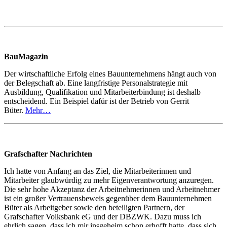
BauMagazin
Der wirtschaftliche Erfolg eines Bauunternehmens hängt auch von
der Belegschaft ab. Eine langfristige Personalstrategie mit
Ausbildung, Qualifikation und Mitarbeiterbindung ist deshalb
entscheidend. Ein Beispiel dafür ist der Betrieb von Gerrit
Büter.
Mehr…
Grafschafter Nachrichten
Ich hatte von Anfang an das Ziel, die Mitarbeiterinnen und
Mitarbeiter glaubwürdig zu mehr Eigenverantwortung anzuregen.
Die sehr hohe Akzeptanz der Arbeitnehmerinnen und Arbeitnehmer
ist ein großer Vertrauensbeweis gegenüber dem Bauunternehmen
Büter als Arbeitgeber sowie den beteiligten Partnern, der
Grafschafter Volksbank eG und der DBZWK. Dazu muss ich
ehrlich sagen, dass ich mir insgeheim schon erhofft hatte, dass sich