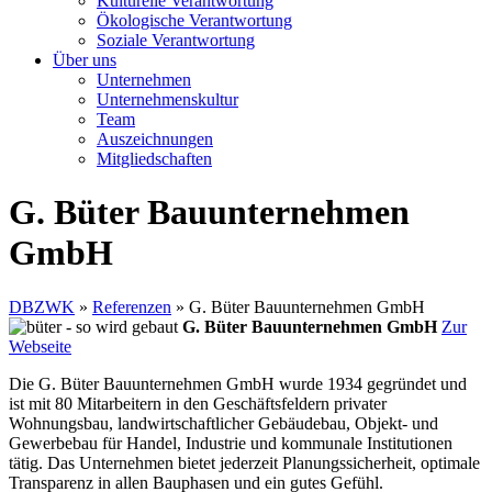
Kulturelle Verantwortung
Ökologische Verantwortung
Soziale Verantwortung
Über uns
Unternehmen
Unternehmenskultur
Team
Auszeichnungen
Mitgliedschaften
G. Büter Bauunternehmen
GmbH
DBZWK
»
Referenzen
»
G. Büter Bauunternehmen GmbH
G. Büter Bauunternehmen GmbH
Zur
Webseite
Die G. Büter Bauunternehmen GmbH wurde 1934 gegründet und
ist mit 80 Mitarbeitern in den Geschäftsfeldern privater
Wohnungsbau, landwirtschaftlicher Gebäudebau, Objekt- und
Gewerbebau für Handel, Industrie und kommunale Institutionen
tätig. Das Unternehmen bietet jederzeit Planungssicherheit, optimale
Transparenz in allen Bauphasen und ein gutes Gefühl.