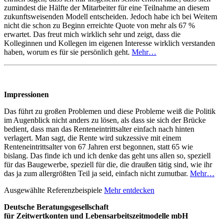
zumindest die Hälfte der Mitarbeiter für eine Teilnahme an diesem
zukunftsweisenden Modell entscheiden. Jedoch habe ich bei Weitem
nicht die schon zu Beginn erreichte Quote von mehr als 67 %
erwartet. Das freut mich wirklich sehr und zeigt, dass die
Kolleginnen und Kollegen im eigenen Interesse wirklich verstanden
haben, worum es für sie persönlich geht.
Mehr…
Impressionen
Das führt zu großen Problemen und diese Probleme weiß die Politik
im Augenblick nicht anders zu lösen, als dass sie sich der Brücke
bedient, dass man das Renteneintrittsalter einfach nach hinten
verlagert. Man sagt, die Rente wird sukzessive mit einem
Renteneintrittsalter von 67 Jahren erst begonnen, statt 65 wie
bislang. Das finde ich und ich denke das geht uns allen so, speziell
für das Baugewerbe, speziell für die, die draußen tätig sind, wie ihr
das ja zum allergrößten Teil ja seid, einfach nicht zumutbar.
Mehr…
Ausgewählte Referenzbeispiele
Mehr entdecken
Deutsche Beratungsgesellschaft
für Zeitwertkonten und Lebensarbeitszeitmodelle mbH