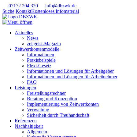
07172 204 320
info@dbzwk.de
Suche
Kontakt
Kostenloses Infomaterial
Aktuelles
News
zeitgeist-Magazin
Zeitwertkontenmodelle
Informationen
Praxisbeispiele
Flexi-Gesetz
Informationen und Lösungen für Arbeitgeber
Informationen und Lösungen für Arbeitnehmer
FAQ
Leistungen
Freistellungsrechner
Beratung und Konzeption
Implementierung von Zeitwertkonten
Verwaltung
Sicherheit durch Treuhandschaft
Referenzen
Nachhaltigkeit
Allgemein