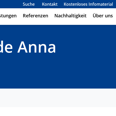
Suche
Kontakt
Kostenloses Infomaterial
stungen
Referenzen
Nachhaltigkeit
Über uns
de Anna