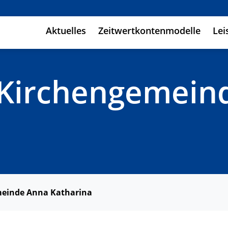
Aktuelles
Zeitwertkontenmodelle
Lei
 Kirchengemein
meinde Anna Katharina