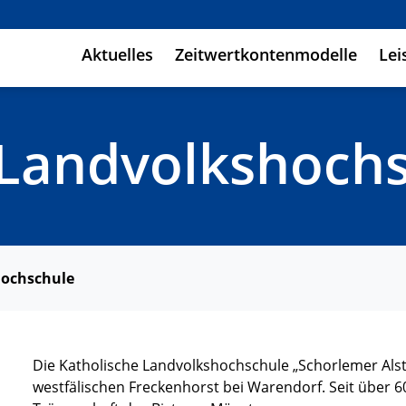
Aktuelles
Zeitwertkontenmodelle
Lei
 Landvolkshoch
hochschule
Die Katholische Landvolkshochschule „Schorlemer Alst
westfälischen Freckenhorst bei Warendorf. Seit über 60