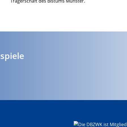
Trägerschaft des Bistums Münster.
spiele