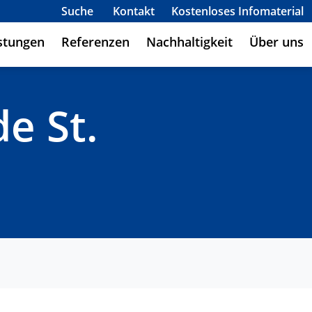
Suche
Kontakt
Kostenloses Infomaterial
stungen
Referenzen
Nachhaltigkeit
Über uns
e St.