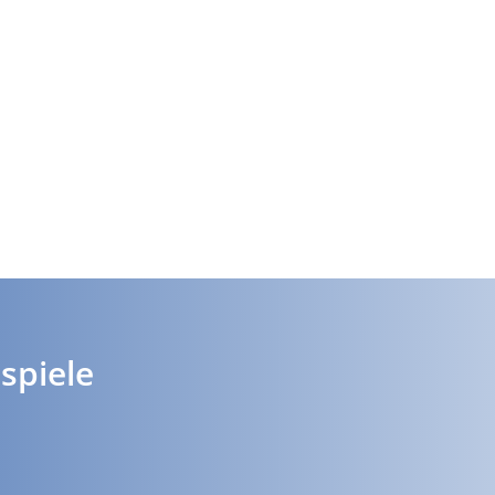
spiele