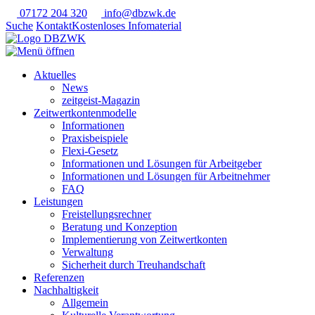
07172 204 320
info@dbzwk.de
Suche
Kontakt
Kostenloses Infomaterial
Aktuelles
News
zeitgeist-Magazin
Zeitwertkontenmodelle
Informationen
Praxisbeispiele
Flexi-Gesetz
Informationen und Lösungen für Arbeitgeber
Informationen und Lösungen für Arbeitnehmer
FAQ
Leistungen
Freistellungsrechner
Beratung und Konzeption
Implementierung von Zeitwertkonten
Verwaltung
Sicherheit durch Treuhandschaft
Referenzen
Nachhaltigkeit
Allgemein