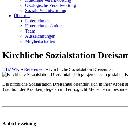
Kulturelle Verantwortung
Ökologische Verantwortung
Soziale Verantwortung
Über uns
Unternehmen
Unternehmenskultur
Team
Auszeichnungen
Mitgliedschaften
Kirchliche Sozialstation Dreisa
DBZWK
»
Referenzen
»
Kirchliche Sozialstation Dreisamtal
K
Die kirchliche Sozialstation Dreisamtal orientiert sich in ihrer Arbe
Tradition der Krankenpflege an und ermöglicht Menschen in besonder
Badische Zeitung