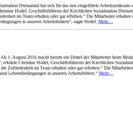
ialstation Dreisamtal hat sich für das neu eingeführte Arbeitszeitkonto e
Christine Hodel, Geschäftsfüllrenn der Kirchlichen Sozialstation Dreis
denheit im Team erhalten oder gar erhöhen.“ Die Mitarbeiter erhalten d
edingungen in unseren Arbeitsfeldern“, sagte Hodel.
Mehr…
. Ab 1. August 2016 macht bereits ein Drittel der Mitarbeiter beim Mod
“, erklärte Christine Hodel, Geschäftsführerin der Kirchlichen Sozials
 Zufriedenheit im Team erhalten oder gar erhöhen.“ Die Mitarbeitende
s- und Lebensbedingungen in unseren Arbeitsfeldern.“
Mehr…