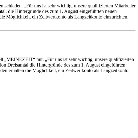
ntschieden. „Für uns ist sehr wichtig, unsere qualifizierten Mitarbeiter
amtal, die Hintergründe des zum 1. August eingeführten neuen
ie Möglichkeit, ein Zeitwertkonto als Langzeitkonto einzurichten.
ell „MEINEZEIT“ mit. „Für uns ist sehr wichtig, unsere qualifizierten
tation Dreisamtal die Hintergründe des zum 1. August eingeführten
n erhalten die Möglichkeit, ein Zeitwertkonto als Langzeitkonto