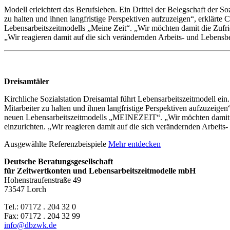
Modell erleichtert das Berufsleben. Ein Drittel der Belegschaft der Soz
zu halten und ihnen langfristige Perspektiven aufzuzeigen“, erklärte 
Lebensarbeitszeitmodells „Meine Zeit“. „Wir möchten damit die Zufrie
„Wir reagieren damit auf die sich verändernden Arbeits- und Lebensb
Dreisamtäler
Kirchliche Sozialstation Dreisamtal führt Lebensarbeitszeitmodell ein
Mitarbeiter zu halten und ihnen langfristige Perspektiven aufzuzeigen
neuen Lebensarbeitszeitmodells „MEINEZEIT“. „Wir möchten damit die
einzurichten. „Wir reagieren damit auf die sich verändernden Arbeit
Ausgewählte Referenzbeispiele
Mehr entdecken
Deutsche Beratungsgesellschaft
für Zeitwertkonten und Lebensarbeitszeitmodelle mbH
Hohenstraufenstraße 49
73547 Lorch
Tel.: 07172 . 204 32 0
Fax: 07172 . 204 32 99
info@dbzwk.de