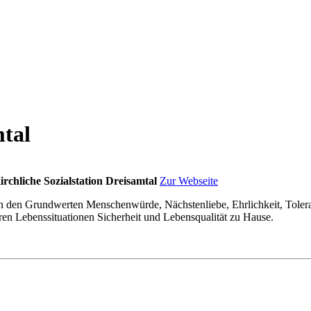
mtal
irchliche Sozialstation Dreisamtal
Zur Webseite
it an den Grundwerten Menschenwürde, Nächstenliebe, Ehrlichkeit, Tolera
en Lebenssituationen Sicherheit und Lebensqualität zu Hause.