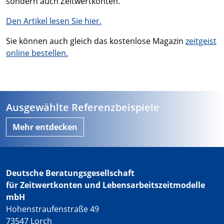
sondern auch Zeitwertkonten.
Den Artikel lesen Sie hier.
Sie können auch gleich das kostenlose Magazin
zeitgeist
online bestellen.
Ausgewählte Referenzbeispiele
Mehr entdecken
Deutsche Beratungsgesellschaft
für Zeitwertkonten und Lebensarbeitszeitmodelle
mbH
Hohenstraufenstraße 49
73547 Lorch