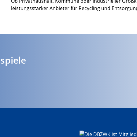
Ob Privathaushalt, Kommune oder industrieller Großku
leistungsstarker Anbieter für Recycling und Entsorgun
spiele