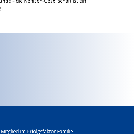
nde – die Nehlsen-Gesellschaft ist ein
g.