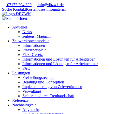
07172 204 320
info@dbzwk.de
Suche
Kontakt
Kostenloses Infomaterial
Aktuelles
News
zeitgeist-Magazin
Zeitwertkontenmodelle
Informationen
Praxisbeispiele
Flexi-Gesetz
Informationen und Lösungen für Arbeitgeber
Informationen und Lösungen für Arbeitnehmer
FAQ
Leistungen
Freistellungsrechner
Beratung und Konzeption
Implementierung von Zeitwertkonten
Verwaltung
Sicherheit durch Treuhandschaft
Referenzen
Nachhaltigkeit
Allgemein