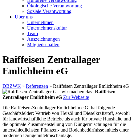
Kulturelle Verantwortung
Ökologische Verantwortung
Soziale Verantwortung
Über uns
Unternehmen
Unternehmenskultur
Team
Auszeichnungen
Mitgliedschaften
Raiffeisen Zentrallager
Emlichheim eG
DBZWK
»
Referenzen
»
Raiffeisen Zentrallager Emlichheim eG
Raiffeisen
Zentrallager Emlichheim eG
Zur Webseite
Die Raiffeisen-Zentrallager Emlichheim e.G. hat folgende
Geschäftsfelder: Vertrieb von Heizöl und Dieselkraftstoff, sowohl
für landwirtschaftliche Betriebe als auch für private Haushalte und
die optimale Zusammenstellung von Düngermischungen für die
unterschiedlichsten Pflanzen- und Bodenbedürfnisse mittels einer
modernen Düngemittelmischanlage.