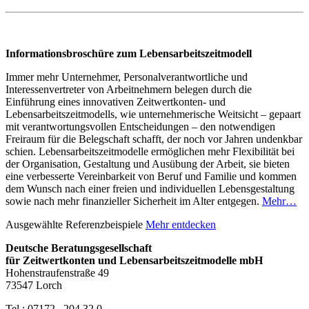
Informationsbroschüre zum Lebensarbeitszeitmodell
Immer mehr Unternehmer, Personalverantwortliche und
Interessenvertreter von Arbeitnehmern belegen durch die
Einführung eines innovativen Zeitwertkonten- und
Lebensarbeitszeitmodells, wie unternehmerische Weitsicht – gepaart
mit verantwortungsvollen Entscheidungen – den notwendigen
Freiraum für die Belegschaft schafft, der noch vor Jahren undenkbar
schien. Lebensarbeitszeitmodelle ermöglichen mehr Flexibilität bei
der Organisation, Gestaltung und Ausübung der Arbeit, sie bieten
eine verbesserte Vereinbarkeit von Beruf und Familie und kommen
dem Wunsch nach einer freien und individuellen Lebensgestaltung
sowie nach mehr finanzieller Sicherheit im Alter entgegen.
Mehr…
Ausgewählte Referenzbeispiele
Mehr entdecken
Deutsche Beratungsgesellschaft
für Zeitwertkonten und Lebensarbeitszeitmodelle mbH
Hohenstraufenstraße 49
73547 Lorch
Tel.: 07172 . 204 32 0