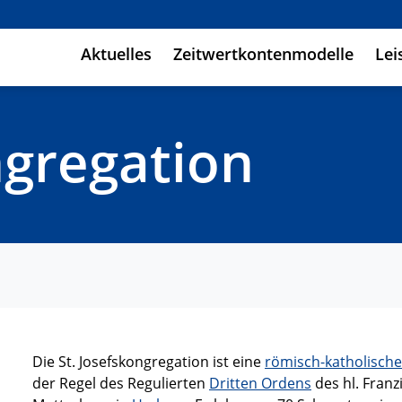
Aktuelles
Zeitwertkontenmodelle
Lei
ngregation
Die St. Josefskongregation ist eine
römisch-katholische
der Regel des Regulierten
Dritten Ordens
des hl. Fran