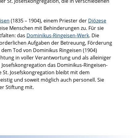
der St. Josefskongregation, die in verschiedenen
isen
(1835 – 1904), einem Priester der
Diözese
eise Menschen mit Behinderungen zu. Für sie
tfalten: das
Dominikus-Ringeisen-Werk
. Die
rforderlichen Aufgaben der Betreuung, Förderung
 dem Tod von Dominikus Ringeisen (1904)
chtung in voller Verantwortung und als alleiniger
t. Josefskongregation das Dominikus-Ringeisen-
ie St. Josefskongregation bleibt mit dem
eistig und soweit möglich auch personell. Sie
r Stiftung mit.