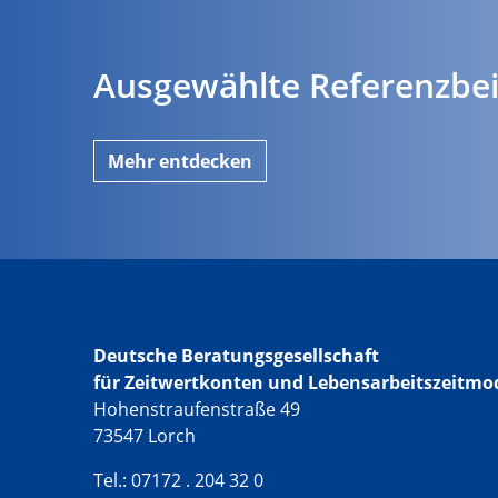
Ausgewählte Referenzbei
Mehr entdecken
Deutsche Beratungsgesellschaft
für Zeitwertkonten und Lebensarbeitszeitmo
Hohenstraufenstraße 49
73547 Lorch
Tel.: 07172 . 204 32 0