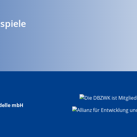
spiele
delle mbH