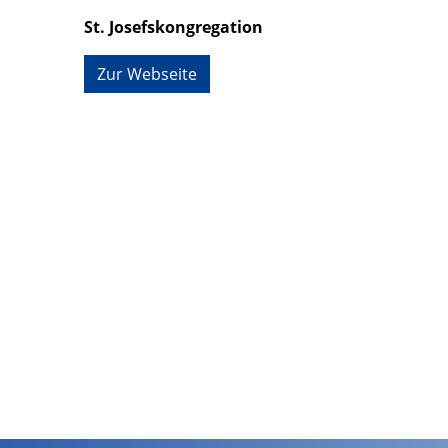
St. Josefskongregation
Zur Webseite