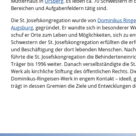
Mutterhaus in
Ursberg
. Es leben ca. 70 Schwestern in 
Bereichen und Aufgabenfeldern tätig sind.
Die St. Josefskongregation wurde von
Dominikus Ringe
Augsburg
, gegründet. Er wandte sich in besonderer W
schuf er Orte zum Leben und Möglichkeiten, sich zu en
Schwestern der St. Josefskongregation erfüllten die e
und Beschäftigung der dort lebenden Menschen. Nach
führte die St. Josefskongregation die Behinderteneinri
Träger bis 1996 weiter. Danach verselbständigte die S
Werk als kirchliche Stiftung des öffentlichen Rechts. D
Dominikus-Ringeisen-Werk in engem Kontakt – ideell, g
trägt in dessen Gremien die Ziele und Entwicklungen de