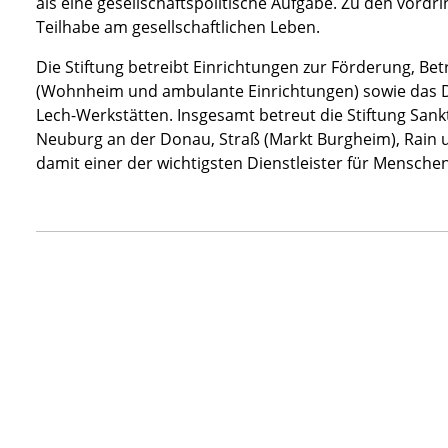
als eine gesellschaftspolitische Aufgabe. Zu den vordr
Teilhabe am gesellschaftlichen Leben.
Die Stiftung betreibt Einrichtungen zur Förderung, Be
(Wohnheim und ambulante Einrichtungen) sowie das D
Lech-Werkstätten. Insgesamt betreut die Stiftung Sank
Neuburg an der Donau, Straß (Markt Burgheim), Rain 
damit einer der wichtigsten Dienstleister für Mensche