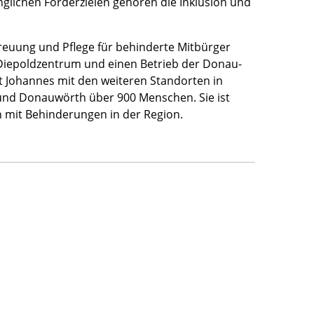
inglichen Förderzielen gehören die Inklusion und
treuung und Pflege für behinderte Mitbürger
iepoldzentrum und einen Betrieb der Donau-
t Johannes mit den weiteren Standorten in
und Donauwörth über 900 Menschen. Sie ist
n mit Behinderungen in der Region.