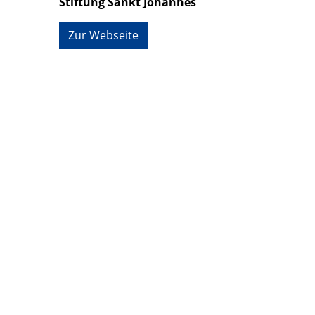
Stiftung Sankt Johannes
Zur Webseite