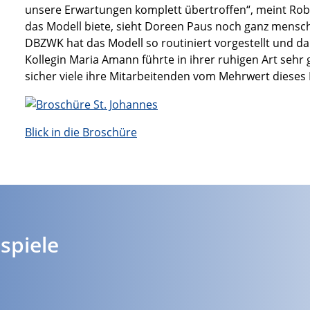
unsere Erwartungen komplett übertroffen“, meint Rober
das Modell biete, sieht Doreen Paus noch ganz mensch
DBZWK hat das Modell so routiniert vorgestellt und da
Kollegin Maria Amann führte in ihrer ruhigen Art seh
sicher viele ihre Mitarbeitenden vom Mehrwert dieses
Blick in die Broschüre
spiele