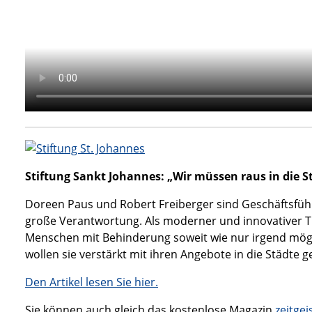
Stiftung Sankt Johannes: „Wir müssen raus in die S
Doreen Paus und Robert Freiberger sind Geschäftsführ
große Verantwortung. Als moderner und innovativer Träg
Menschen mit Behinderung soweit wie nur irgend möglic
wollen sie verstärkt mit ihren Angebote in die Städte g
Den Artikel lesen Sie hier.
Sie können auch gleich das kostenlose Magazin
zeitgei