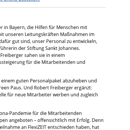
er in Bayern, die Hilfen für Menschen mit
mit unseren Leitungskräften Maßnahmen im
dafür gut sind, unser Personal zu entwickeln,
ührerin der Stiftung Sankt Johannes.
reiberger sahen sie in einem
ssteigerung für die Mitarbeitenden und
mit einem guten Personalpaket abzuheben und
oreen Paus. Und Robert Freiberger ergänzt:
lle für neue Mitarbeiter werben und zugleich
rona-Pandemie für die Mitarbeitenden
en angeboten – offensichtlich mit Erfolg. Denn
 Teilnahme an FlexiZEIT entschieden haben, hat