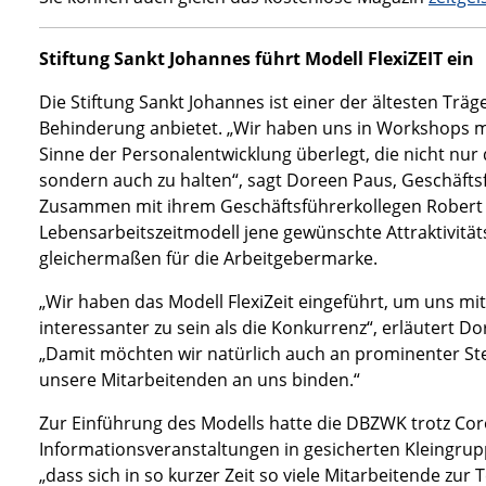
Stiftung Sankt Johannes führt Modell FlexiZEIT ein
Die Stiftung Sankt Johannes ist einer der ältesten Träg
Behinderung anbietet. „Wir haben uns in Workshops 
Sinne der Personalentwicklung überlegt, die nicht nur 
sondern auch zu halten“, sagt Doreen Paus, Geschäftsf
Zusammen mit ihrem Geschäftsführerkollegen Robert F
Lebensarbeitszeitmodell jene gewünschte Attraktivität
gleichermaßen für die Arbeitgebermarke.
„Wir haben das Modell FlexiZeit eingeführt, um uns 
interessanter zu sein als die Konkurrenz“, erläutert D
„Damit möchten wir natürlich auch an prominenter Ste
unsere Mitarbeitenden an uns binden.“
Zur Einführung des Modells hatte die DBZWK trotz Co
Informationsveranstaltungen in gesicherten Kleingrupp
„dass sich in so kurzer Zeit so viele Mitarbeitende zur