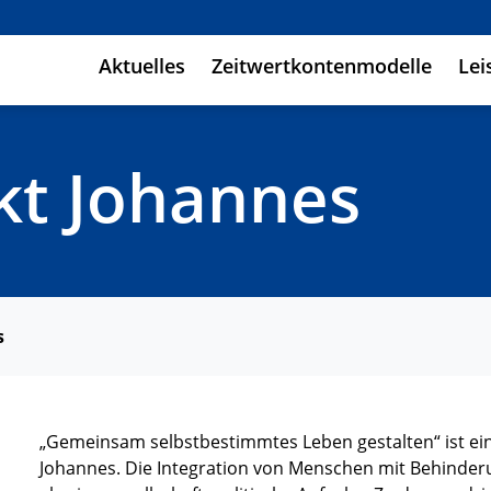
Aktuelles
Zeitwertkontenmodelle
Lei
kt Johannes
s
„Gemeinsam selbstbestimmtes Leben gestalten“ ist eine
Johannes. Die Integration von Menschen mit Behinderung