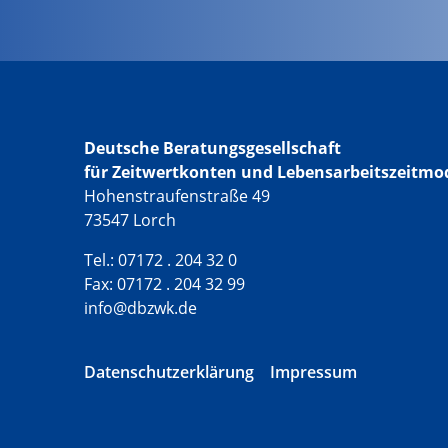
Deutsche Beratungsgesellschaft
für Zeitwertkonten und Lebensarbeitszeitmo
Hohenstraufenstraße 49
73547 Lorch
Tel.: 07172 . 204 32 0
Fax: 07172 . 204 32 99
info@dbzwk.de
Datenschutzerklärung
Impressum