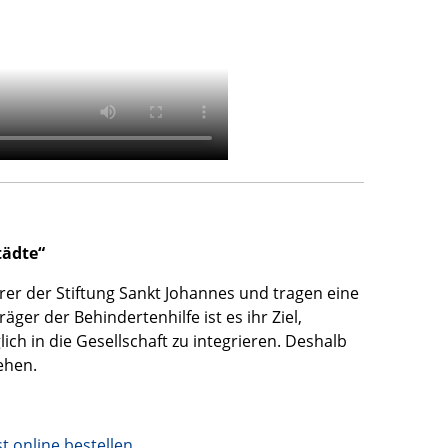
tädte“
er der Stiftung Sankt Johannes und tragen eine
er der Behindertenhilfe ist es ihr Ziel,
h in die Gesellschaft zu integrieren. Deshalb
ehen.
st online bestellen.