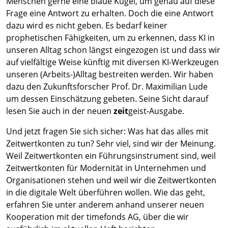
Menschen gerne eine blaue Kugel, um genau auf diese
Frage eine Antwort zu erhalten. Doch die eine Antwort
dazu wird es nicht geben. Es bedarf keiner
prophetischen Fähigkeiten, um zu erkennen, dass KI in
unseren Alltag schon längst eingezogen ist und dass wir
auf vielfältige Weise künftig mit diversen KI-Werkzeugen
unseren (Arbeits-)Alltag bestreiten werden. Wir haben
dazu den Zukunftsforscher Prof. Dr. Maximilian Lude
um dessen Einschätzung gebeten. Seine Sicht darauf
lesen Sie auch in der neuen
zeit
geist-Ausgabe.
Und jetzt fragen Sie sich sicher: Was hat das alles mit
Zeitwertkonten zu tun? Sehr viel, sind wir der Meinung.
Weil Zeitwertkonten ein Führungsinstrument sind, weil
Zeitwertkonten für Modernität in Unternehmen und
Organisationen stehen und weil wir die Zeitwertkonten
in die digitale Welt überführen wollen. Wie das geht,
erfahren Sie unter anderem anhand unserer neuen
Kooperation mit der timefonds AG, über die wir