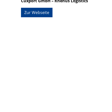
Cuxport GmbH – Rhenus Logistics
Zur Webseite