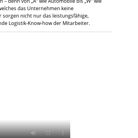
n – denn von „A“ wie Automobile bis „W“ wie
 welches das Unternehmen keine
 sorgen nicht nur das leistungsfähige,
e Logistik-Know-how der Mitarbeiter.