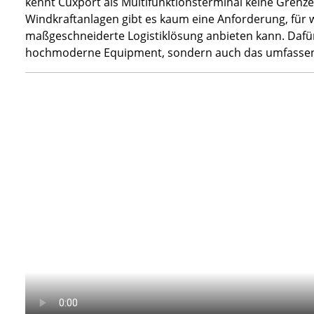
kennt Cuxport als Multifunktionsterminal keine Grenze
Windkraftanlagen gibt es kaum eine Anforderung, für
maßgeschneiderte Logistiklösung anbieten kann. Dafür
hochmoderne Equipment, sondern auch das umfassend