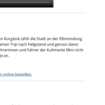
nen Kurgäste zählt die Stadt an der Elbmündung
 seinen Trip nach Helgoland und genoss davor
ahrerinnen und Fahrer der Kultmarke Mini nicht
ge an.
st online bestellen.