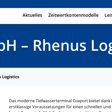
Aktuelles
Zeitwertkontenmodelle
Lei
H – Rhenus Log
Logistics
Das moderne Tiefwasserterminal Cuxport bietet dank
erstklassige Voraussetzungen für einen schnellen un