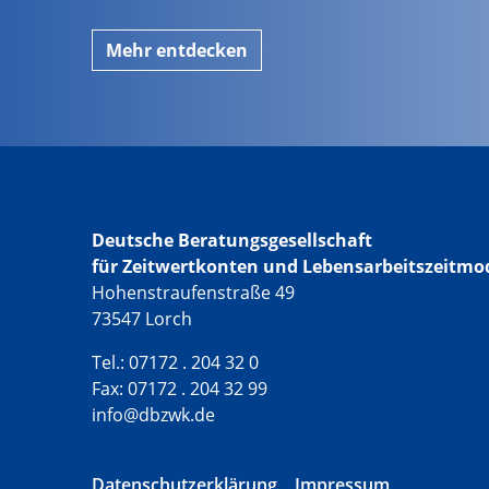
Mehr entdecken
Deutsche Beratungsgesellschaft
für Zeitwertkonten und Lebensarbeitszeitmo
Hohenstraufenstraße 49
73547 Lorch
Tel.: 07172 . 204 32 0
Fax: 07172 . 204 32 99
info@dbzwk.de
Datenschutzerklärung
Impressum