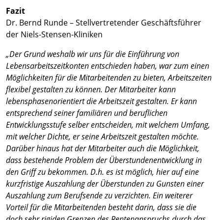
Fazit
Dr. Bernd Runde – Stellvertretender Geschäftsführer
der Niels-Stensen-Kliniken
„Der Grund weshalb wir uns für die Einführung von
Lebensarbeitszeitkonten entschieden haben, war zum einen
Möglichkeiten für die Mitarbeitenden zu bieten, Arbeitszeiten
flexibel gestalten zu können. Der Mitarbeiter kann
lebensphasenorientiert die Arbeitszeit gestalten. Er kann
entsprechend seiner familiären und beruflichen
Entwicklungsstufe selber entscheiden, mit welchem Umfang,
mit welcher Dichte, er seine Arbeitszeit gestalten möchte.
Darüber hinaus hat der Mitarbeiter auch die Möglichkeit,
dass bestehende Problem der Überstundenentwicklung in
den Griff zu bekommen. D.h. es ist möglich, hier auf eine
kurzfristige Auszahlung der Überstunden zu Gunsten einer
Auszahlung zum Berufsende zu verzichten. Ein weiterer
Vorteil für die Mitarbeitenden besteht darin, dass sie die
doch sehr rigiden Grenzen des Rentenanspruchs durch das