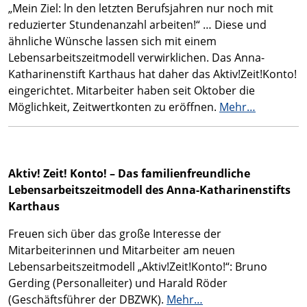
„Mein Ziel: ln den letzten Berufsjahren nur noch mit
reduzierter Stundenanzahl arbeiten!“ … Diese und
ähnliche Wünsche lassen sich mit einem
Lebensarbeitszeitmodell verwirklichen. Das Anna-
Katharinenstift Karthaus hat daher das Aktiv!Zeit!Konto!
eingerichtet. Mitarbeiter haben seit Oktober die
Möglichkeit, Zeitwertkonten zu eröffnen.
Mehr…
Aktiv! Zeit! Konto! – Das familienfreundliche
Lebensarbeitszeitmodell des Anna-Katharinenstifts
Karthaus
Freuen sich über das große Interesse der
Mitarbeiterinnen und Mitarbeiter am neuen
Lebensarbeitszeitmodell „Aktiv!Zeit!Konto!“: Bruno
Gerding (Personalleiter) und Harald Röder
(Geschäftsführer der DBZWK).
Mehr…