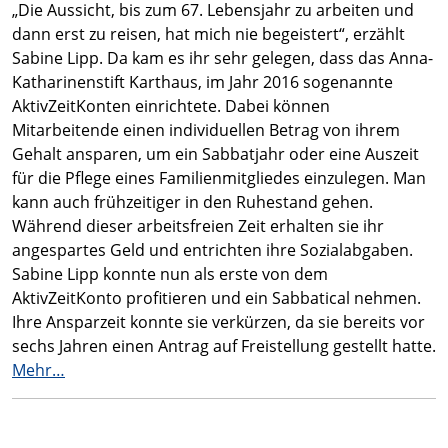
„Die Aussicht, bis zum 67. Lebensjahr zu arbeiten und
dann erst zu reisen, hat mich nie begeistert“, erzählt
Sabine Lipp. Da kam es ihr sehr gelegen, dass das Anna-
Katharinenstift Karthaus, im Jahr 2016 sogenannte
Aktiv­ZeitKonten einrichtete. Dabei können
Mitarbeitende einen individuellen Betrag von ihrem
Gehalt ansparen, um ein Sabbatjahr oder eine Auszeit
für die Pflege eines Familienmitgliedes einzulegen. Man
kann auch frühzeitiger in den Ruhestand gehen.
Während dieser arbeitsfreien Zeit erhalten sie ihr
angespartes Geld und entrichten ihre Sozialabgaben.
Sabine Lipp konnte nun als erste von dem
AktivZeitKonto profitieren und ein Sabbatical nehmen.
Ihre Ansparzeit konnte sie verkürzen, da sie bereits vor
sechs Jahren einen Antrag auf Freistellung gestellt hatte.
Mehr…