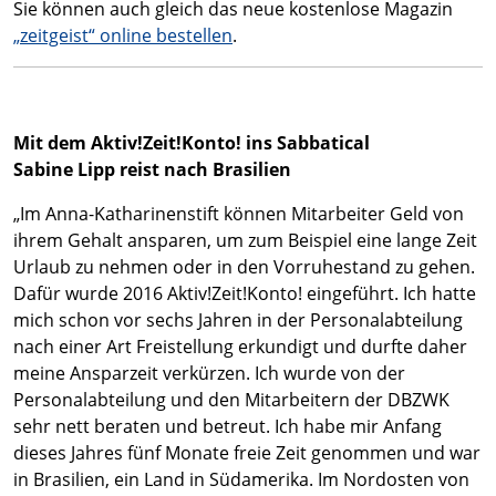
Sie können auch gleich das neue kostenlose Magazin
„zeitgeist“ online bestellen
.
Mit dem Aktiv!Zeit!Konto! ins Sabbatical
Sabine Lipp reist nach Brasilien
„Im Anna-Katharinenstift können Mitarbeiter Geld von
ihrem Gehalt ansparen, um zum Beispiel eine lange Zeit
Urlaub zu nehmen oder in den Vorruhestand zu gehen.
Dafür wurde 2016 Aktiv!Zeit!Konto! eingeführt. Ich hatte
mich schon vor sechs Jahren in der Personalabteilung
nach einer Art Freistellung erkundigt und durfte daher
meine Ansparzeit verkürzen. Ich wurde von der
Personalabteilung und den Mitarbeitern der DBZWK
sehr nett beraten und betreut. Ich habe mir Anfang
dieses Jahres fünf Monate freie Zeit genommen und war
in Brasilien, ein Land in Südamerika. Im Nordosten von