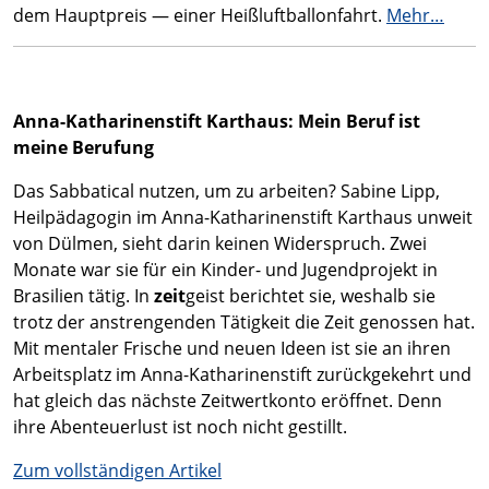
dem Hauptpreis — einer Heißluftballonfahrt.
Mehr…
Anna-Katharinenstift Karthaus: Mein Beruf ist
meine Berufung
Das Sabbatical nutzen, um zu arbeiten? Sabine Lipp,
Heilpädagogin im Anna-Katharinenstift Karthaus unweit
von Dülmen, sieht darin keinen Widerspruch. Zwei
Monate war sie für ein Kinder- und Jugendprojekt in
Brasilien tätig. In
zeit
geist berichtet sie, weshalb sie
trotz der anstrengenden Tätigkeit die Zeit genossen hat.
Mit mentaler Frische und neuen Ideen ist sie an ihren
Arbeitsplatz im Anna-Katharinenstift zurückgekehrt und
hat gleich das nächste Zeitwertkonto eröffnet. Denn
ihre Abenteuerlust ist noch nicht gestillt.
Zum vollständigen Artikel