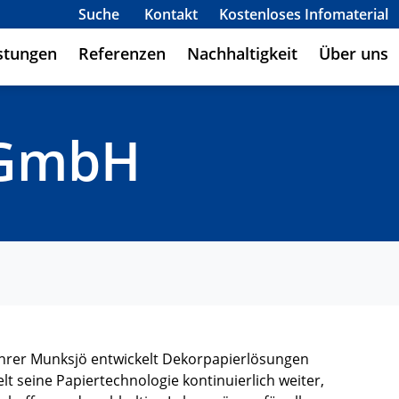
Suche
Kontakt
Kostenloses Infomaterial
stungen
Referenzen
Nachhaltigkeit
Über uns
 GmbH
ührer Munksjö entwickelt Dekorpapierlösungen
lt seine Papiertechnologie kontinuierlich weiter,