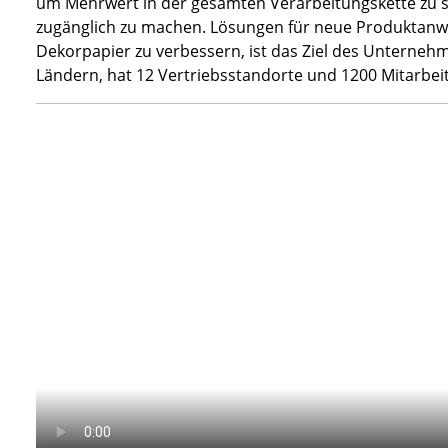
um Mehrwert in der gesamten Verarbeitungskette zu s
zugänglich zu machen. Lösungen für neue Produktanwe
Dekorpapier zu verbessern, ist das Ziel des Unternehm
Ländern, hat 12 Vertriebsstandorte und 1200 Mitarbeit