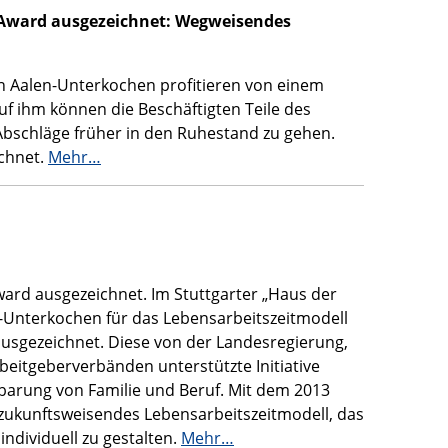
Award ausgezeichnet: Wegweisendes
n Aalen-Unterkochen profitieren von einem
uf ihm können die Beschäftigten Teile des
bschläge früher in den Ruhestand zu gehen.
ichnet.
Mehr…
 ausgezeichnet. Im Stuttgarter „Haus der
-Unterkochen für das Lebensarbeitszeitmodell
usgezeichnet. Diese von der Landesregierung,
eitgeberverbänden unterstützte Initiative
arung von Familie und Beruf. Mit dem 2013
 zukunftsweisendes Lebensarbeitszeitmodell, das
individuell zu gestalten.
Mehr…