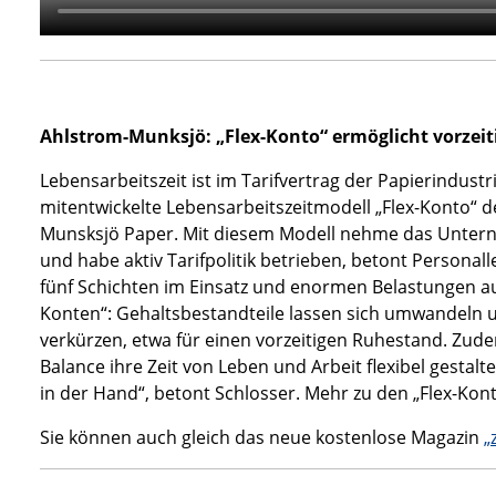
Ahlstrom-Munksjö: „Flex-Konto“ ermöglicht vorzei
Lebensarbeitszeit ist im Tarifvertrag der Papierindus
mitentwickelte Lebensarbeitszeitmodell „Flex-Konto“ d
Munsksjö Paper. Mit diesem Modell nehme das Unterne
und habe aktiv Tarifpolitik betrieben, betont Personall
fünf Schichten im Einsatz und enormen Belastungen aus
Konten“: Gehaltsbestandteile lassen sich umwandeln un
verkürzen, etwa für einen vorzeitigen Ruhestand. Zud
Balance ihre Zeit von Leben und Arbeit flexibel gestalt
in der Hand“, betont Schlosser. Mehr zu den „Flex-Kon
Sie können auch gleich das neue kostenlose Magazin
„