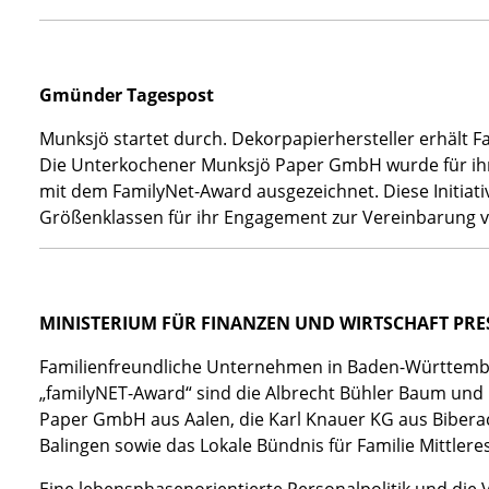
Gmünder Tagespost
Munksjö startet durch. Dekorpapierhersteller erhält 
Die Unterkochener Munksjö Paper GmbH wurde für ihr
mit dem FamilyNet-Award ausgezeichnet. Diese Initiat
Größenklassen für ihr Engagement zur Vereinbarung v
MINISTERIUM FÜR FINANZEN UND WIRTSCHAFT PRE
Familienfreundliche Unternehmen in Baden-Württember
„familyNET-Award“ sind die Albrecht Bühler Baum un
Paper GmbH aus Aalen, die Karl Knauer KG aus Bibe
Balingen sowie das Lokale Bündnis für Familie Mittlere