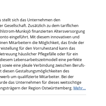
s stellt sich das Unternehmen den
Gesellschaft. Zusätzlich zu dem tariflichen
 Ahlstrom-Munksjö finanzierten Altersversorgung
onto eingeführt. Mit diesem innovativen und
nen Mitarbeitern die Möglichkeit, das Ende der
Freistellung für den Vorruhestand kann das
Betreuung häuslicher Pflegefälle oder für ein
diesem Lebensarbeitszeitmodell eine perfekte
 sowie eine jdeale Verbindung zwischen Berufs-
it diesen Gestaltungsmöglichkeiten des
werb um qualifizierte Mitarbeiter. Bei der
rde das Unternehmen für dieses weitsichtige
tungsträgern der Region Ostwürttemberg.
Mehr…