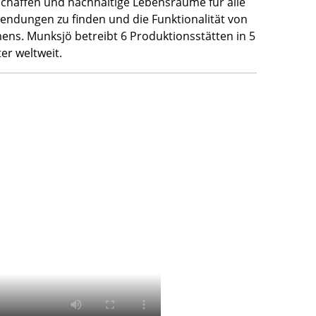
chaffen und nachhaltige Lebensräume für alle
ndungen zu finden und die Funktionalität von
ens. Munksjö betreibt 6 Produktionsstätten in 5
er weltweit.