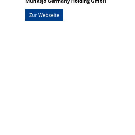
Munksjö Germany Holding GmbH
Zur Webseite