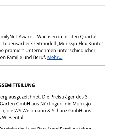
FamilyNet-Award – Wachsen im ersten Quartal.
 Lebensarbeitszeitmodell „Munksjö-Flex-Konto“
ive prämiert Unternehmen unterschiedlicher
on Familie und Beruf.
Mehr…
SSEMITTEILUNG
g ausgezeichnet. Die Preisträger des 3.
d Garten GmbH aus Nürtingen, die Munksjö
rach, die WS Weinmann & Schanz GmbH aus
s Wiesental.