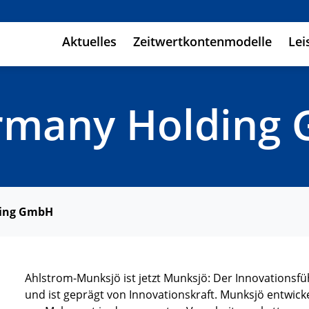
Aktuelles
Zeitwertkontenmodelle
Lei
rmany Holding
ding GmbH
Ahlstrom-Munksjö ist jetzt Munksjö: Der Innovationsf
und ist geprägt von Innovationskraft. Munksjö entwicke