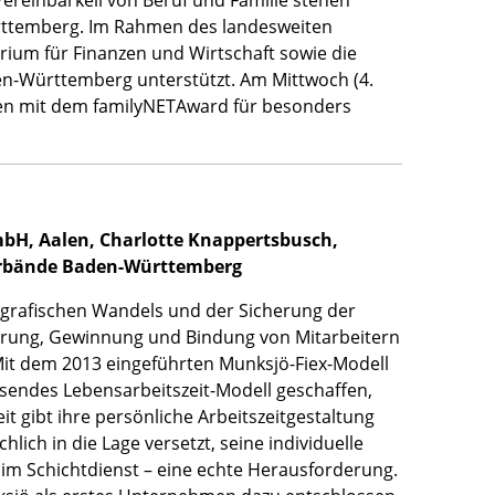
Vereinbarkeil von Beruf und Familie stehen
rttemberg. Im Rahmen des landesweiten
rium für Finanzen und Wirtschaft sowie die
n-Württemberg unterstützt. Am Mittwoch (4.
en mit dem familyNETAward für besonders
bH, Aalen, Charlotte Knappertsbusch,
erbände Baden-Württemberg
grafischen Wandels und der Sicherung der
zierung, Gewinnung und Bindung von Mitarbeitern
it dem 2013 eingeführten Munksjö-Fiex-Modell
sendes Lebensarbeitszeit-Modell geschaffen,
t gibt ihre persönliche Arbeitszeitgestaltung
lich in die Lage versetzt, seine individuelle
e im Schichtdienst – eine echte Herausforderung.