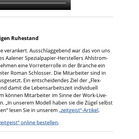
tigen Ruhestand
trie verankert. Ausschlaggebend war das von uns
es Aalener Spezialpapier-Herstellers Ahlstrom-
hmen eine Vorreiterrolle in der Branche ein
eiter Roman Schlosser. Die Mitarbeiter sind in
gesetzt. Ein entscheidendes Ziel der „Flex-
d damit die Lebensarbeitszeit individuell
em können Mitarbeiter im Sinne der Work-Live-
en. „In unserem Modell haben sie die Zügel selbst
ten“ lesen Sie in unserem
„zeitgeist“-Artikel
.
zeitgeist“ online bestellen
.