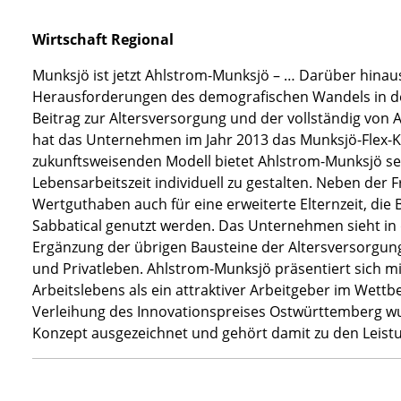
Wirtschaft Regional
Munksjö ist jetzt Ahlstrom-Munksjö – … Darüber hinau
Herausforderungen des demografischen Wandels in der 
Beitrag zur Altersversorgung und der vollständig von
hat das Unternehmen im Jahr 2013 das Munksjö-Flex-K
zukunftsweisenden Modell bietet Ahlstrom-Munksjö sei
Lebensarbeitszeit individuell zu gestalten. Neben der 
Wertguthaben auch für eine erweiterte Elternzeit, die 
Sabbatical genutzt werden. Das Unternehmen sieht in 
Ergänzung der übrigen Bausteine der Altersversorgung
und Privatleben. Ahlstrom-Munksjö präsentiert sich m
Arbeitslebens als ein attraktiver Arbeitgeber im Wettbe
Verleihung des Innovationspreises Ostwürttemberg wu
Konzept ausgezeichnet und gehört damit zu den Leis