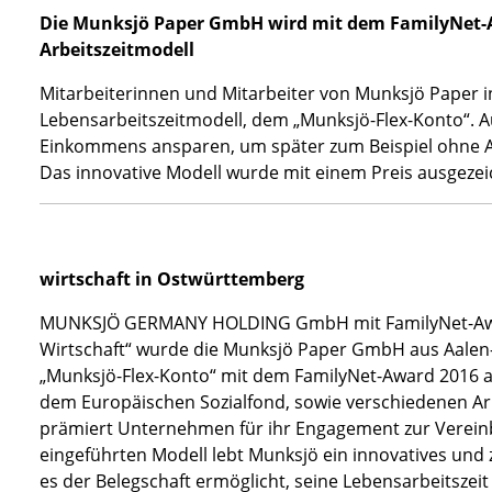
Die Munksjö Paper GmbH wird mit dem FamilyNet-
Arbeitszeitmodell
Mitarbeiterinnen und Mitarbeiter von Munksjö Paper i
Lebensarbeitszeitmodell, dem „Munksjö-Flex-Konto“. A
Einkommens ansparen, um später zum Beispiel ohne A
Das innovative Modell wurde mit einem Preis ausgeze
wirtschaft in Ostwürttemberg
MUNKSJÖ GERMANY HOLDING GmbH mit FamilyNet-Award
Wirtschaft“ wurde die Munksjö Paper GmbH aus Aalen
„Munksjö-Flex-Konto“ mit dem FamilyNet-Award 2016 a
dem Europäischen Sozialfond, sowie verschiedenen Arb
prämiert Unternehmen für ihr Engagement zur Vereinb
eingeführten Modell lebt Munksjö ein innovatives und
es der Belegschaft ermöglicht, seine Lebensarbeitszeit 